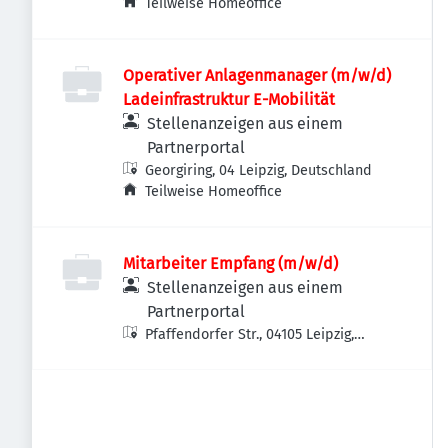
Deutschland
Teilweise Homeoffice
Operativer Anlagenmanager (m/w/d)
Ladeinfrastruktur E-Mobilität
Stellenanzeigen aus einem
Partnerportal
Georgiring, 04 Leipzig, Deutschland
Teilweise Homeoffice
Mitarbeiter Empfang (m/w/d)
Stellenanzeigen aus einem
Partnerportal
Pfaffendorfer Str., 04105 Leipzig,
Deutschland