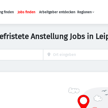
ng finden
Jobs finden
Arbeitgeber entdecken
Regionen
Haupt-Navigation
efristete Anstellung Jobs in Lei