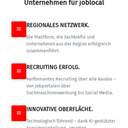
Unternehmen für joblocal
REGIONALES NETZWERK.
Die Plattform, die Fachkräfte und 
Unternehmen aus der Region erfolgreich 
zusammenführt.
RECRUITING ERFOLG.
Performantes Recruiting über alle Kanäle – 
von Jobportalen über 
Suchmaschinenwerbung bis Social Media.
INNOVATIVE OBERFLÄCHE.
Technologisch führend – dank KI-gestützter 
Anzeigenerstellung,  smarten 