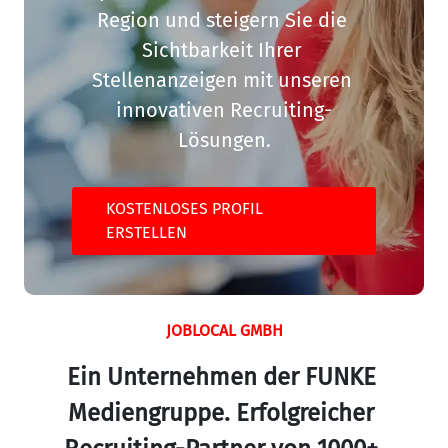
Region und steigern Sie die 
Sichtbarkeit Ihrer 
Stellenanzeigen mit unseren 
innovativen Recruiting-
Lösungen.
KOSTENLOSES PROFIL
ERSTELLEN
JOBLOCAL GMBH
Ein Unternehmen der FUNKE 
Mediengruppe. Erfolgreicher 