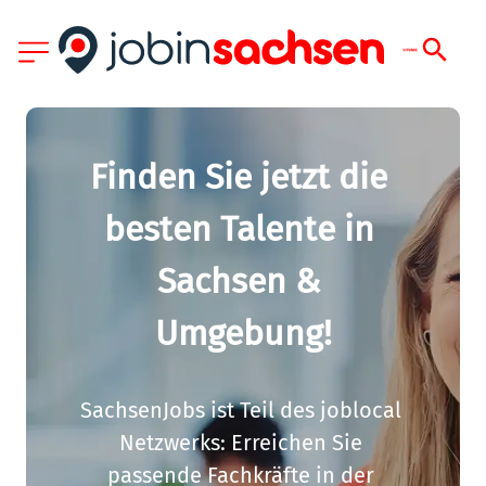
Finden Sie jetzt die 
besten Talente in 
Sachsen & 
Umgebung!
SachsenJobs ist Teil des joblocal 
Netzwerks: Erreichen Sie 
passende Fachkräfte in der 