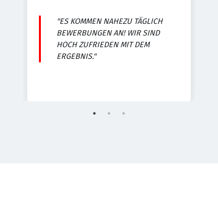
D
"ES KOMMEN NAHEZU TÄGLICH
E
BEWERBUNGEN AN! WIR SIND
HOCH ZUFRIEDEN MIT DEM
ERGEBNIS."