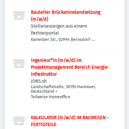
Bauleiter Brückeninstandsetzung
(m/w/d)
Stellenanzeigen aus einem
Partnerportal
Kamenzer Str., 02994 Bernsdorf-
Straßgräbchen, Deutschland
Ingenieur*in (m/w/d) im
Projektmanagement Bereich Energie-
Infrastruktur
JOBS.sh
Landschaftstraße, 30159 Hannover,
Deutschland
+
Teilweise Homeoffice
KALKULATOR (m/w/d) IM BAUWESEN -
FERTIGTEILE