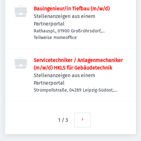
Bauingenieur/in Tiefbau (m/w/d)
Stellenanzeigen aus einem
Partnerportal
Rathauspl., 01900 Großröhrsdorf,
Deutschland
Teilweise Homeoffice
Servicetechniker / Anlagenmechaniker
(m/w/d) HKLS für Gebäudetechnik
Stellenanzeigen aus einem
Partnerportal
Strümpellstraße, 04289 Leipzig-Südost,
Deutschland
1
/
3