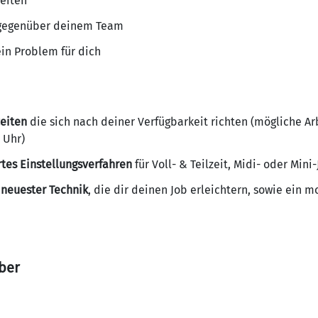
eiten
n gegenüber deinem Team
ein Problem für dich
zeiten
die sich nach deiner Verfügbarkeit richten (mögliche Ar
 Uhr)
tes Einstellungsverfahren
für Voll- & Teilzeit, Midi- oder Mini
neuester Technik
, die dir deinen Job erleichtern, sowie ein m
eber