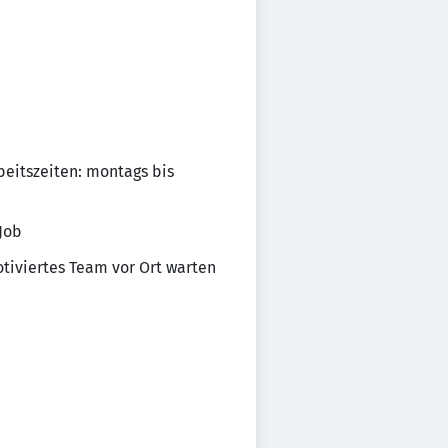
beitszeiten: montags bis
-Job
otiviertes Team vor Ort warten