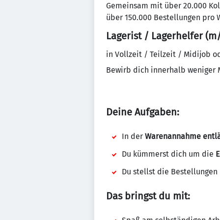
Gemeinsam mit über 20.000 Kolle
über 150.000 Bestellungen pro 
Lagerist / Lagerhelfer (m
in Vollzeit / Teilzeit / Midijob 
Bewirb dich innerhalb weniger
Deine Aufgaben:
In der
Warenannahme entlä
Du kümmerst dich um die
E
Du stellst die Bestellunge
Das bringst du mit: