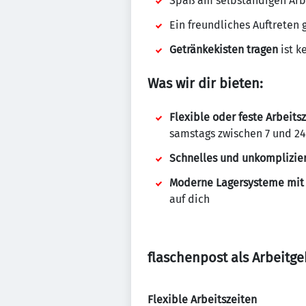
Spaß am selbständigen Arb
Ein freundliches Auftrete
Getränkekisten tragen
ist k
Was wir dir bieten:
Flexible oder feste Arbeits
samstags zwischen 7 und 24
Schnelles und unkomplizier
Moderne Lagersysteme mit 
auf dich
flaschenpost als Arbeitg
Flexible Arbeitszeiten