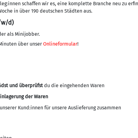
g:innen schaffen wir es, eine komplette Branche neu zu erfin
Woche in über 190 deutschen Städten aus.
/w/d)
oder als Minijobber.
 Minuten über unser
Onlineformular
!
dst und überprüfst
du die eingehenden Waren
inlagerung der Waren
n unserer Kund:innen für unsere Auslieferung zusammen