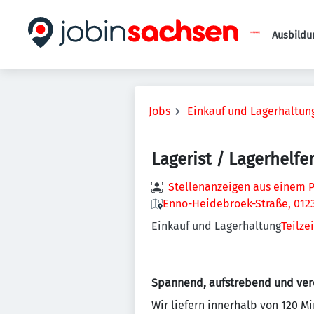
Ausbildu
Jobs
Einkauf und Lagerhaltun
Lagerist / Lagerhelfe
Stellenanzeigen aus einem P
Enno-Heidebroek-Straße, 0123
Einkauf und Lagerhaltung
Teilzei
Spannend, aufstrebend und verd
Wir liefern innerhalb von 120 