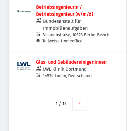
Betriebsingenieurin /
Betriebsingenieur (w/m/d)
Bundesanstalt für
Immobilienaufgaben
Fasanenstraße, 10623 Berlin-Bezirk
Charlottenburg-Wilmersdorf,
Teilweise Homeoffice
Deutschland
Glas- und Gebäudereiniger:innen
LWL-Klinik Dortmund
44534 Lünen, Deutschland
1
/
17