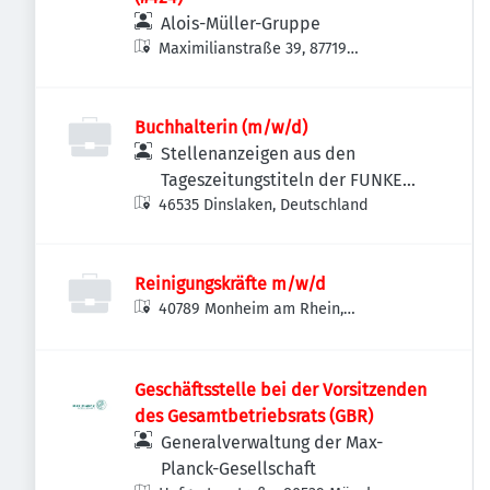
Alois-Müller-Gruppe
Maximilianstraße 39, 87719
Mindelheim, Deutschland
Buchhalterin (m/w/d)
Stellenanzeigen aus den
Tageszeitungstiteln der FUNKE
46535 Dinslaken, Deutschland
MEDIEN NRW
Reinigungskräfte m/w/d
40789 Monheim am Rhein,
Deutschland
Geschäftsstelle bei der Vorsitzenden
des Gesamtbetriebsrats (GBR)
Generalverwaltung der Max-
Planck-Gesellschaft