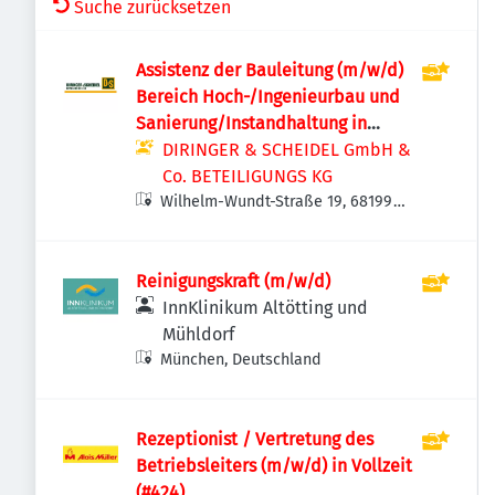
Suche zurücksetzen
Assistenz der Bauleitung (m/w/d)
Bereich Hoch-/Ingenieurbau und
Sanierung/Instandhaltung in
Vollzeit oder Teilzeit
DIRINGER & SCHEIDEL GmbH &
Co. BETEILIGUNGS KG
Wilhelm-Wundt-Straße 19, 68199
Mannheim, Deutschland
Reinigungskraft (m/w/d)
InnKlinikum Altötting und
Mühldorf
München, Deutschland
Rezeptionist / Vertretung des
Betriebsleiters (m/w/d) in Vollzeit
(#424)