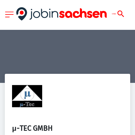
μ-TEC GMBH