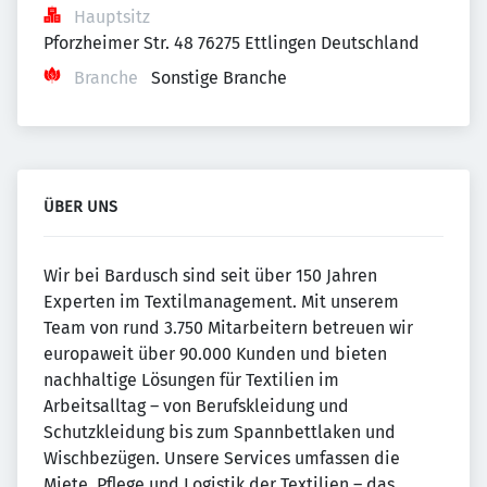
Hauptsitz
Pforzheimer Str. 48 76275 Ettlingen Deutschland
Branche
Sonstige Branche
ÜBER UNS
Wir bei Bardusch sind seit über 150 Jahren
Experten im Textilmanagement. Mit unserem
Team von rund 3.750 Mitarbeitern betreuen wir
europaweit über 90.000 Kunden und bieten
nachhaltige Lösungen für Textilien im
Arbeitsalltag – von Berufskleidung und
Schutzkleidung bis zum Spannbettlaken und
Wischbezügen. Unsere Services umfassen die
Miete, Pflege und Logistik der Textilien – das