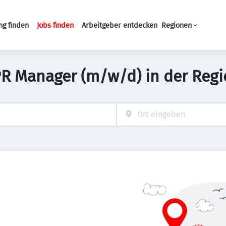
ng finden
Jobs finden
Arbeitgeber entdecken
Regionen
Haupt-Navigation
 PR Manager (m/w/d) in der Reg