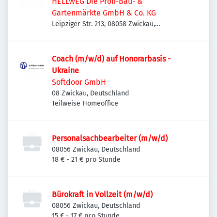
HELLWEG Die Profi-Bau- &
Gartenmärkte GmbH & Co. KG
Leipziger Str. 213, 08058 Zwickau,
Deutschland
Coach (m/w/d) auf Honorarbasis -
Ukraine
Softdoor GmbH
08 Zwickau, Deutschland
Teilweise Homeoffice
Personalsachbearbeiter (m/w/d)
08056 Zwickau, Deutschland
18 € - 21 € pro Stunde
Bürokraft in Vollzeit (m/w/d)
08056 Zwickau, Deutschland
15 € - 17 € pro Stunde