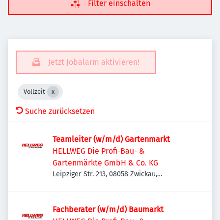
Filter einschalten
Jetzt Jobalarm aktivieren!
Vollzeit
Suche zurücksetzen
Teamleiter (w/m/d) Gartenmarkt
HELLWEG Die Profi-Bau- &
Gartenmärkte GmbH & Co. KG
Leipziger Str. 213, 08058 Zwickau,
Deutschland
Fachberater (w/m/d) Baumarkt