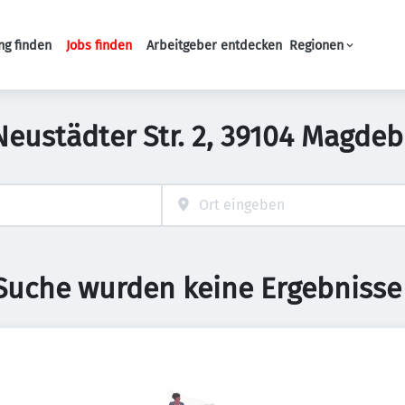
ng finden
Jobs finden
Arbeitgeber entdecken
Regionen
Haupt-Navigation
n Neustädter Str. 2, 39104 Magde
 Suche wurden keine Ergebnisse