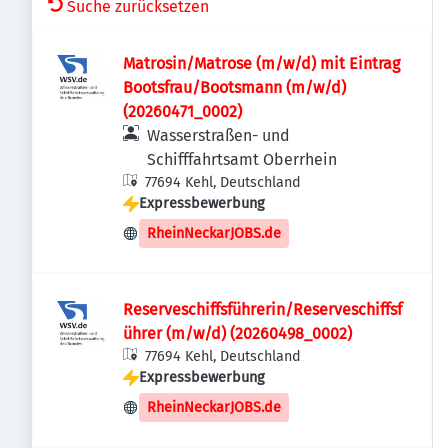
Suche zurücksetzen
Matrosin/Matrose (m/w/d) mit Eintrag
Bootsfrau/Bootsmann (m/w/d)
(20260471_0002)
Wasserstraßen- und
Schifffahrtsamt Oberrhein
77694 Kehl, Deutschland
Expressbewerbung
RheinNeckarJOBS.de
Reserveschiffsführerin/Reserveschiffsf
ührer (m/w/d) (20260498_0002)
77694 Kehl, Deutschland
Expressbewerbung
RheinNeckarJOBS.de