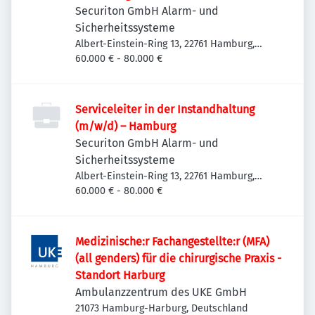
Securiton GmbH Alarm- und
Sicherheitssysteme
Albert-Einstein-Ring 13, 22761 Hamburg,
Deutschland
60.000 € - 80.000 €
Serviceleiter in der Instandhaltung
(m/w/d) – Hamburg
Securiton GmbH Alarm- und
Sicherheitssysteme
Albert-Einstein-Ring 13, 22761 Hamburg,
Deutschland
60.000 € - 80.000 €
Medizinische:r Fachangestellte:r (MFA)
(all genders) für die chirurgische Praxis -
Standort Harburg
Ambulanzzentrum des UKE GmbH
21073 Hamburg-Harburg, Deutschland