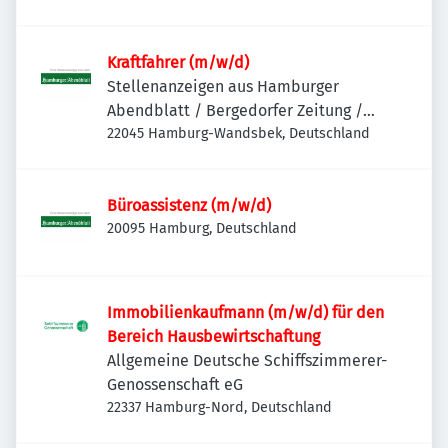
Kraftfahrer (m/w/d)
Stellenanzeigen aus Hamburger
Abendblatt / Bergedorfer Zeitung /
Hamburger Wochenblatt / Niendorfer
22045 Hamburg-Wandsbek, Deutschland
Wochenblatt
Büroassistenz (m/w/d)
20095 Hamburg, Deutschland
Immobilienkaufmann (m/w/d) für den
Bereich Hausbewirtschaftung
Allgemeine Deutsche Schiffszimmerer-
Genossenschaft eG
22337 Hamburg-Nord, Deutschland