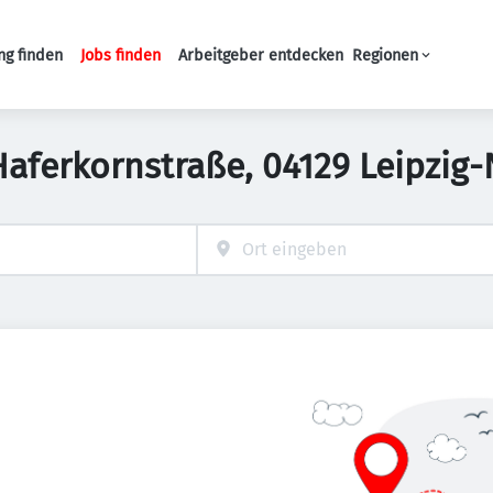
ng finden
Jobs finden
Arbeitgeber entdecken
Regionen
Haupt-Navigation
n Haferkornstraße, 04129 Leipzig