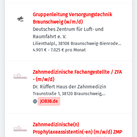
Gruppenleitung Versorgungstechnik
Braunschweig (w/m/d)
Deutsches Zentrum für Luft- und
Raumfahrt e. V.
Lilienthalpl., 38108 Braunschweig-Bienrode-
Waggum-Bevenrode, Deutschland
4.901 € - 7.025 € pro Monat
Zahnmedizinische Fachangestellte / ZFA
- (m/w/d)
Dr. Rüffert Haus der Zahnmedizin
Traunstraße 1, 38120 Braunschweig,
Deutschland
JOB38.de
Zahnmedizinische(n)
Prophylaxeassistentin(-en) (m/w/d) ZMP