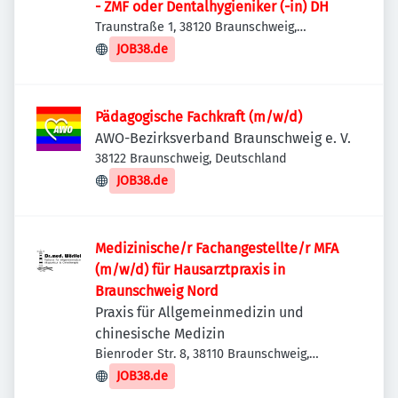
- ZMF oder Dentalhygieniker (-in) DH
Traunstraße 1, 38120 Braunschweig,
Deutschland
JOB38.de
Pädagogische Fachkraft (m/w/d)
AWO-Bezirksverband Braunschweig e. V.
38122 Braunschweig, Deutschland
JOB38.de
Medizinische/r Fachangestellte/r MFA
(m/w/d) für Hausarztpraxis in
Braunschweig Nord
Praxis für Allgemeinmedizin und
chinesische Medizin
Bienroder Str. 8, 38110 Braunschweig,
Deutschland
JOB38.de