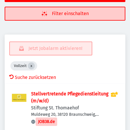
Filter einschalten
Jetzt Jobalarm aktivieren!
Vollzeit
Suche zurücksetzen
Stellvertretende Pflegedienstleitung
(m/w/d)
Stiftung St. Thomaehof
Muldeweg 20, 38120 Braunschweig,
Deutschland
JOB38.de