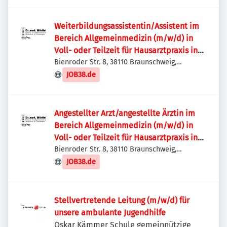
Weiterbildungsassistentin/Assistent im
Bereich Allgemeinmedizin (m/w/d) in
Voll- oder Teilzeit für Hausarztpraxis in
Braunschweig Nord
Bienroder Str. 8, 38110 Braunschweig,
Deutschland
JOB38.de
Angestellter Arzt/angestellte Ärztin im
Bereich Allgemeinmedizin (m/w/d) in
Voll- oder Teilzeit für Hausarztpraxis in
Braunschweig Nord
Bienroder Str. 8, 38110 Braunschweig,
Deutschland
JOB38.de
Stellvertretende Leitung (m/w/d) für
unsere ambulante Jugendhilfe
Oskar Kämmer Schule gemeinnützige