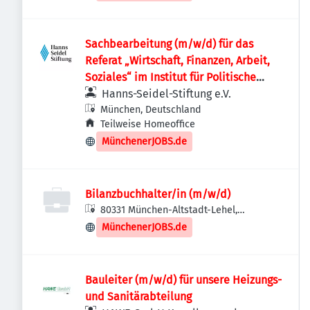
Sachbearbeitung (m/w/d) für das
Referat „Wirtschaft, Finanzen, Arbeit,
Soziales“ im Institut für Politische
Bildung
Hanns-Seidel-Stiftung e.V.
München, Deutschland
Teilweise Homeoffice
MünchenerJOBS.de
Bilanzbuchhalter/in (m/w/d)
80331 München-Altstadt-Lehel,
Deutschland
MünchenerJOBS.de
Bauleiter (m/w/d) für unsere Heizungs-
und Sanitärabteilung