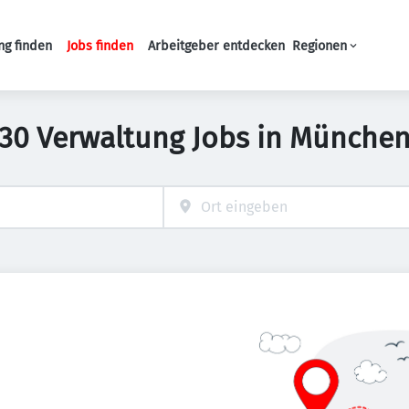
ng finden
Jobs finden
Arbeitgeber entdecken
Regionen
Haupt-Navigation
30 Verwaltung Jobs in Münche