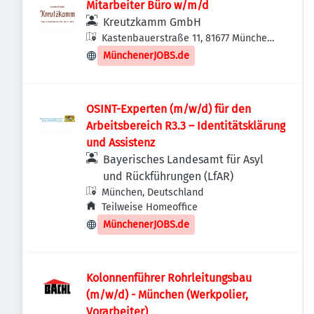
Mitarbeiter Büro w/m/d
Kreutzkamm GmbH
Kastenbauerstraße 11, 81677 München,
Deutschland
MünchenerJOBS.de
OSINT-Experten (m/w/d) für den
Arbeitsbereich R3.3 – Identitätsklärung
und Assistenz
Bayerisches Landesamt für Asyl
und Rückführungen (LfAR)
München, Deutschland
Teilweise Homeoffice
MünchenerJOBS.de
Kolonnenführer Rohrleitungsbau
(m/w/d) - München (Werkpolier,
Vorarbeiter)