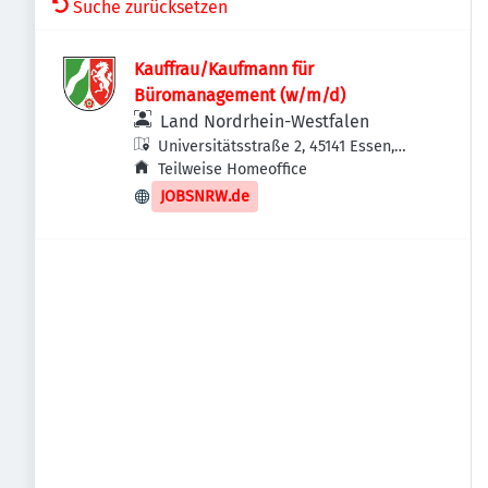
Suche zurücksetzen
Kauffrau/Kaufmann für
Büromanagement (w/m/d)
Land Nordrhein-Westfalen
Universitätsstraße 2, 45141 Essen,
Deutschland
Teilweise Homeoffice
JOBSNRW.de