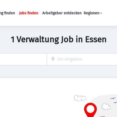
ng finden
Jobs finden
Arbeitgeber entdecken
Regionen
Haupt-Navigation
1 Verwaltung Job in Essen