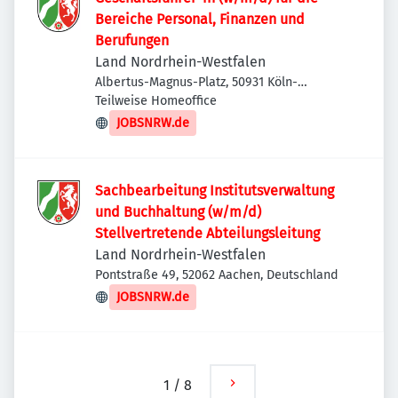
Bereiche Personal, Finanzen und
Berufungen
Land Nordrhein-Westfalen
Albertus-Magnus-Platz, 50931 Köln-
Lindenthal, Deutschland
Teilweise Homeoffice
JOBSNRW.de
Sachbearbeitung Institutsverwaltung
und Buchhaltung (w/m/d)
Stellvertretende Abteilungsleitung
Land Nordrhein-Westfalen
Pontstraße 49, 52062 Aachen, Deutschland
JOBSNRW.de
1
/
8