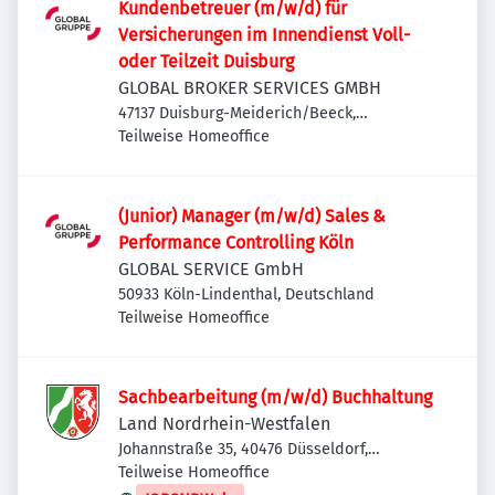
Kundenbetreuer (m/w/d) für
Versicherungen im Innendienst Voll-
oder Teilzeit Duisburg
GLOBAL BROKER SERVICES GMBH
47137 Duisburg-Meiderich/Beeck,
Deutschland
Teilweise Homeoffice
(Junior) Manager (m/w/d) Sales &
Performance Controlling Köln
GLOBAL SERVICE GmbH
50933 Köln-Lindenthal, Deutschland
Teilweise Homeoffice
Sachbearbeitung (m/w/d) Buchhaltung
Land Nordrhein-Westfalen
Johannstraße 35, 40476 Düsseldorf,
Deutschland
Teilweise Homeoffice