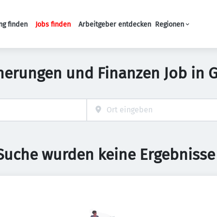
ng finden
Jobs finden
Arbeitgeber entdecken
Regionen
Haupt-Navigation
herungen und Finanzen Job in G
 Suche wurden keine Ergebnisse