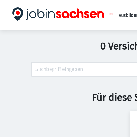
Ausbildu
0 Versic
Für diese