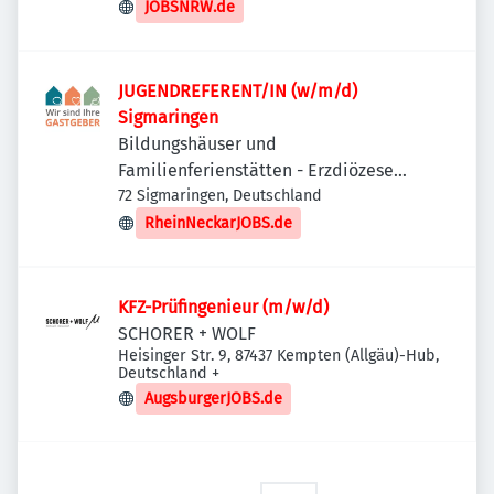
JOBSNRW.de
JUGENDREFERENT/IN (w/m/d)
Sigmaringen
Bildungshäuser und
Familienferienstätten - Erzdiözese
Freiburg
72 Sigmaringen, Deutschland
RheinNeckarJOBS.de
KFZ-Prüfingenieur (m/w/d)
SCHORER + WOLF
Heisinger Str. 9, 87437 Kempten (Allgäu)-Hub,
Deutschland
+
AugsburgerJOBS.de