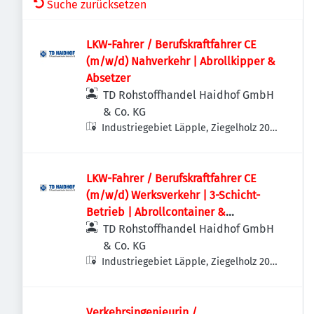
Suche zurücksetzen
LKW-Fahrer / Berufskraftfahrer CE
(m/w/d) Nahverkehr | Abrollkipper &
Absetzer
TD Rohstoffhandel Haidhof GmbH
& Co. KG
Industriegebiet Läpple, Ziegelholz 20,
93158 Teublitz-Maxhütte, Deutschland
LKW-Fahrer / Berufskraftfahrer CE
(m/w/d) Werksverkehr | 3-Schicht-
Betrieb | Abrollcontainer &
Absetzmulden
TD Rohstoffhandel Haidhof GmbH
& Co. KG
Industriegebiet Läpple, Ziegelholz 20,
93158 Teublitz-Maxhütte, Deutschland
Verkehrsingenieurin /