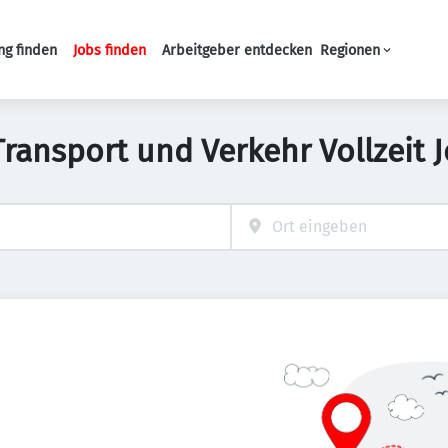
ng finden
Jobs finden
Arbeitgeber entdecken
Regionen
Haupt-Navigation
Transport und Verkehr Vollzeit 