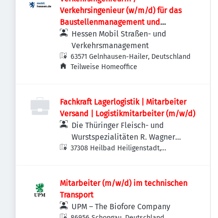
Verkehrsingenieur (w/m/d) für das
Baustellenmanagement und
Infrastrukturprojekte
Hessen Mobil Straßen- und
Verkehrsmanagement
63571 Gelnhausen-Hailer, Deutschland
Teilweise Homeoffice
Fachkraft Lagerlogistik | Mitarbeiter
Versand | Logistikmitarbeiter (m/w/d)
Die Thüringer Fleisch- und
Wurstspezialitäten R. Wagner
37308 Heilbad Heiligenstadt,
GmbH
Deutschland
Mitarbeiter (m/w/d) im technischen
Transport
UPM – The Biofore Company
86956 Schongau, Deutschland