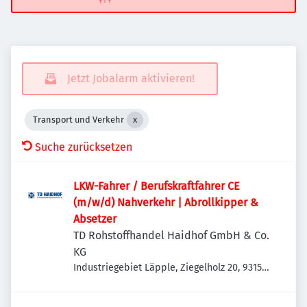
Jetzt Jobalarm aktivieren!
Transport und Verkehr
Suche zurücksetzen
LKW-Fahrer / Berufskraftfahrer CE
(m/w/d) Nahverkehr | Abrollkipper &
Absetzer
TD Rohstoffhandel Haidhof GmbH & Co.
KG
Industriegebiet Läpple, Ziegelholz 20, 93158
Teublitz-Maxhütte, Deutschland