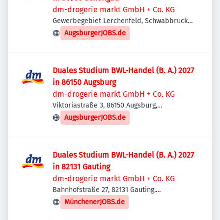
dm-drogerie markt GmbH + Co. KG
Gewerbegebiet Lerchenfeld, Schwabbrucker
Str. 1, 86956 Schongau, Deutschland
AugsburgerJOBS.de
Duales Studium BWL-Handel (B. A.) 2027
in 86150 Augsburg
dm-drogerie markt GmbH + Co. KG
Viktoriastraße 3, 86150 Augsburg,
Deutschland
AugsburgerJOBS.de
Duales Studium BWL-Handel (B. A.) 2027
in 82131 Gauting
dm-drogerie markt GmbH + Co. KG
Bahnhofstraße 27, 82131 Gauting,
Deutschland
MünchenerJOBS.de