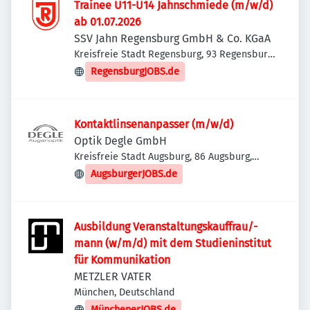
Trainee U11-U14 Jahnschmiede (m/w/d)
ab 01.07.2026
SSV Jahn Regensburg GmbH & Co. KGaA
Kreisfreie Stadt Regensburg, 93 Regensburg,
Deutschland
RegensburgJOBS.de
Kontaktlinsenanpasser (m/w/d)
Optik Degle GmbH
Kreisfreie Stadt Augsburg, 86 Augsburg,
Deutschland
AugsburgerJOBS.de
Ausbildung Veranstaltungskauffrau/-
mann (w/m/d) mit dem Studieninstitut
für Kommunikation
METZLER VATER
München, Deutschland
MünchenerJOBS.de