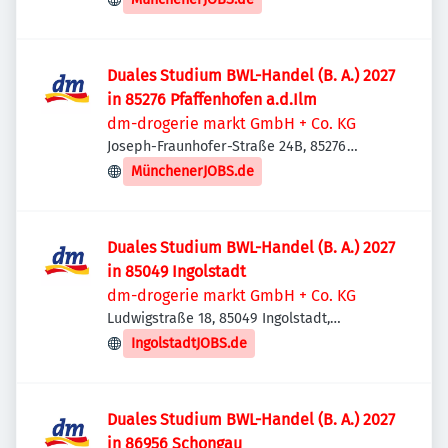
Duales Studium BWL-Handel (B. A.) 2027
in 85276 Pfaffenhofen a.d.Ilm
dm-drogerie markt GmbH + Co. KG
Joseph-Fraunhofer-Straße 24B, 85276
Pfaffenhofen an der Ilm, Deutschland
MünchenerJOBS.de
Duales Studium BWL-Handel (B. A.) 2027
in 85049 Ingolstadt
dm-drogerie markt GmbH + Co. KG
Ludwigstraße 18, 85049 Ingolstadt,
Deutschland
IngolstadtJOBS.de
Duales Studium BWL-Handel (B. A.) 2027
in 86956 Schongau