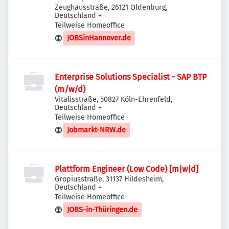
Zeughausstraße, 26121 Oldenburg,
Deutschland
+
Teilweise Homeoffice
JOBSinHannover.de
Enterprise Solutions Specialist - SAP BTP
(m/w/d)
Vitalisstraße, 50827 Köln-Ehrenfeld,
Deutschland
+
Teilweise Homeoffice
Jobmarkt-NRW.de
Plattform Engineer (Low Code) [m|w|d]
Gropiusstraße, 31137 Hildesheim,
Deutschland
+
Teilweise Homeoffice
JOBS-in-Thüringen.de