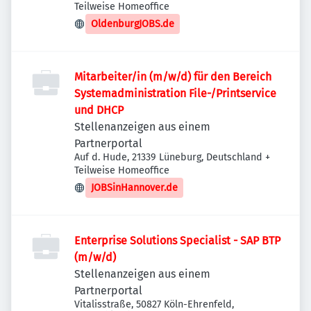
Deutschland
Teilweise Homeoffice
OldenburgJOBS.de
Mitarbeiter/in (m/w/d) für den Bereich
Systemadministration File-/Printservice
und DHCP
Stellenanzeigen aus einem
Partnerportal
Auf d. Hude, 21339 Lüneburg, Deutschland
+
Teilweise Homeoffice
JOBSinHannover.de
Enterprise Solutions Specialist - SAP BTP
(m/w/d)
Stellenanzeigen aus einem
Partnerportal
Vitalisstraße, 50827 Köln-Ehrenfeld,