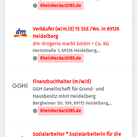
Deutschland
RheinNeckarJOBS.de
Verkäufer (w/m/d) 15 Std./Wo. in 69126
Heidelberg
dm-drogerie markt GmbH + Co. KG
Hertzstraße 1, 69126 Heidelberg,
Deutschland
RheinNeckarJOBS.de
Finanzbuchhalter (m/w/d)
GGH Gesellschaft für Grund- und
Hausbesitz mbH Heidelberg
Bergheimer Str. 109, 69115 Heidelberg,
Deutschland
RheinNeckarJOBS.de
Sozialarbeiter * Sozialarbeiterin für die