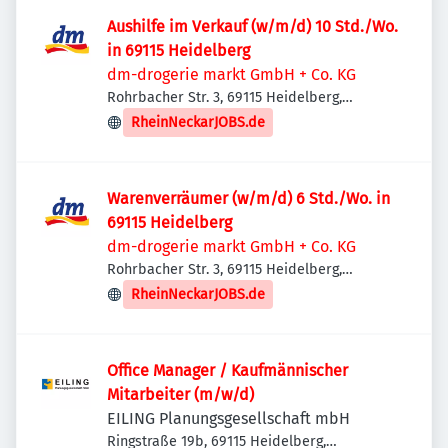
Aushilfe im Verkauf (w/m/d) 10 Std./Wo.
in 69115 Heidelberg
dm-drogerie markt GmbH + Co. KG
Rohrbacher Str. 3, 69115 Heidelberg,
Deutschland
RheinNeckarJOBS.de
Warenverräumer (w/m/d) 6 Std./Wo. in
69115 Heidelberg
dm-drogerie markt GmbH + Co. KG
Rohrbacher Str. 3, 69115 Heidelberg,
Deutschland
RheinNeckarJOBS.de
Office Manager / Kaufmännischer
Mitarbeiter (m/w/d)
EILING Planungsgesellschaft mbH
Ringstraße 19b, 69115 Heidelberg,