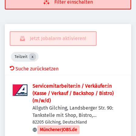
Filter einschalten
Jetzt Jobalarm aktivieren!
Teilzeit
Suche zurücksetzen
Servicemitarbeiter:in / Verkäufer:in
(Kasse / Verkauf / Backshop / Bistro)
(m/w/d)
Allguth Gilching, Landsberger Str. 90:
Tankstelle mit Shop, Bistro,
Getränkemarkt, Waschstraße
82205 Gilching, Deutschland
MünchenerJOBS.de