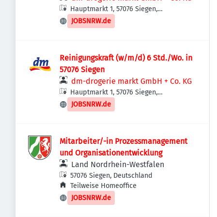
Hauptmarkt 1, 57076 Siegen,
Deutschland
JOBSNRW.de
Reinigungskraft (w/m/d) 6 Std./Wo. in
57076 Siegen
dm-drogerie markt GmbH + Co. KG
Hauptmarkt 1, 57076 Siegen,
Deutschland
JOBSNRW.de
Mitarbeiter/-in Prozessmanagement
und Organisationentwicklung
Land Nordrhein-Westfalen
57076 Siegen, Deutschland
Teilweise Homeoffice
JOBSNRW.de