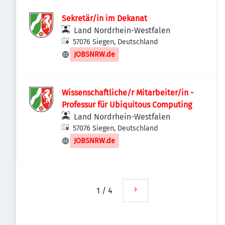
Sekretär/in im Dekanat
Land Nordrhein-Westfalen
57076 Siegen, Deutschland
JOBSNRW.de
Wissenschaftliche/r Mitarbeiter/in -
Professur für Ubiquitous Computing
Land Nordrhein-Westfalen
57076 Siegen, Deutschland
JOBSNRW.de
1
/
4