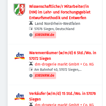
Wissenschaftliche/r Mitarbeiter/in
(HM) im Lehr- und Forschungsgebiet
Entwurfsmethodik und Entwerfen
Land Nordrhein-Westfalen
57076 Siegen, Deutschland
JOBSNRW.de
Warenverräumer (w/m/d) 6 Std./Wo. in
57072 Siegen
dm-drogerie markt GmbH + Co. KG
Am Bahnhof 40, 57072 Siegen,
Deutschland
JOBSNRW.de
Verkäufer (w/m/d) 15 Std./Wo. in 57076
Siegen
dm-drogerie markt GmbH + Co. KG