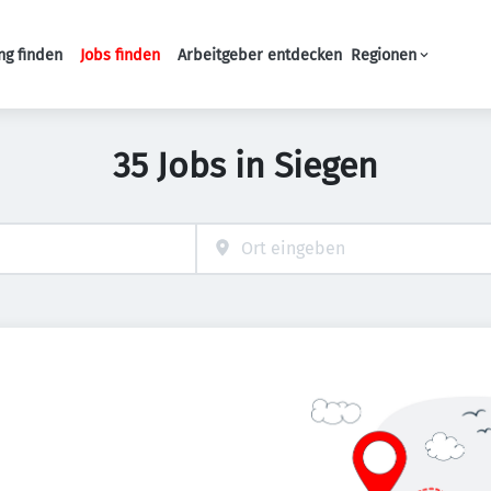
ng finden
Jobs finden
Arbeitgeber entdecken
Regionen
Haupt-Navigation
35 Jobs in Siegen