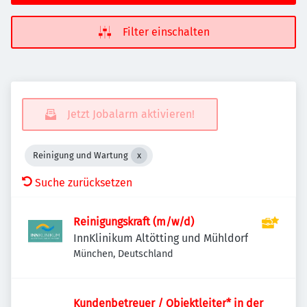
Filter einschalten
Jetzt Jobalarm aktivieren!
Reinigung und Wartung
Suche zurücksetzen
Reinigungskraft (m/w/d)
InnKlinikum Altötting und Mühldorf
München, Deutschland
Kundenbetreuer / Objektleiter* in der