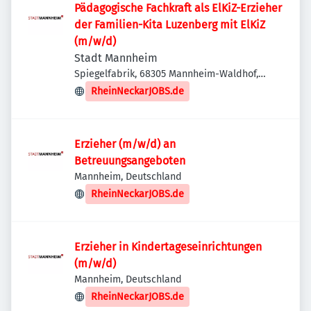
Pädagogische Fachkraft als ElKiZ-Erzieher
der Familien-Kita Luzenberg mit ElKiZ
(m/w/d)
Stadt Mannheim
Spiegelfabrik, 68305 Mannheim-Waldhof,
Deutschland
RheinNeckarJOBS.de
Erzieher (m/w/d) an
Betreuungsangeboten
Mannheim, Deutschland
RheinNeckarJOBS.de
Erzieher in Kindertageseinrichtungen
(m/w/d)
Mannheim, Deutschland
RheinNeckarJOBS.de