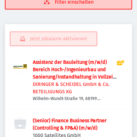
Filter einschalten
Jetzt Jobalarm aktivieren!
Assistenz der Bauleitung (m/w/d)
Bereich Hoch-/Ingenieurbau und
Sanierung/Instandhaltung in Vollzeit
oder Teilzeit
DIRINGER & SCHEIDEL GmbH & Co.
BETEILIGUNGS KG
Wilhelm-Wundt-Straße 19, 68199
Mannheim, Deutschland
(Senior) Finance Business Partner
(Controlling & FP&A) (m/w/d)
1000 Satellites GmbH