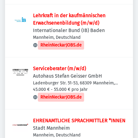
Lehrkraft in der kaufmännischen
Erwachsenenbildung (m/w/d)
Internationaler Bund (IB) Baden
Mannheim, Deutschland
RheinNeckarJOBS.de
Serviceberater (m/w/d)
Autohaus Stefan Geisser GmbH
Ladenburger Str. 51-53, 68309 Mannheim,
Deutschland
45.000 € - 55.000 € pro Jahr
RheinNeckarJOBS.de
EHRENAMTLICHE SPRACHMITTLER *INNEN
Stadt Mannheim
Mannheim, Deutschland