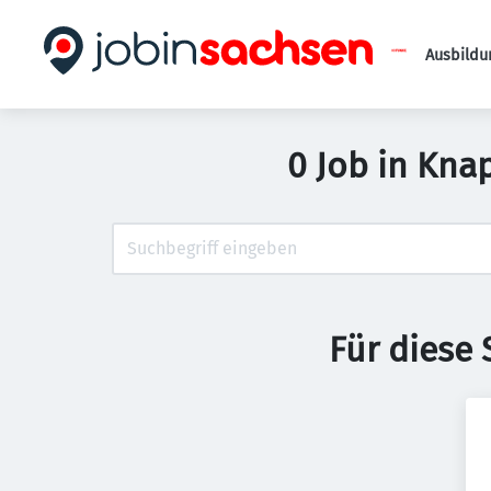
Ausbildu
0 Job in Kna
Für diese