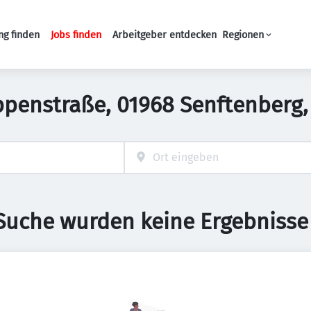
ng finden
Jobs finden
Arbeitgeber entdecken
Regionen
Haupt-Navigation
ppenstraße, 01968 Senftenberg
 Suche wurden keine Ergebnisse