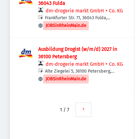
36043 Fulda
dm-drogerie markt GmbH + Co. KG
Frankfurter Str. 71, 36043 Fulda,
Deutschland
JOBSinRheinMain.de
Ausbildung Drogist (w/m/d) 2027 in
36100 Petersberg
dm-drogerie markt GmbH + Co. KG
Alte Ziegelei 5, 36100 Petersberg,
Deutschland
JOBSinRheinMain.de
1
/
7