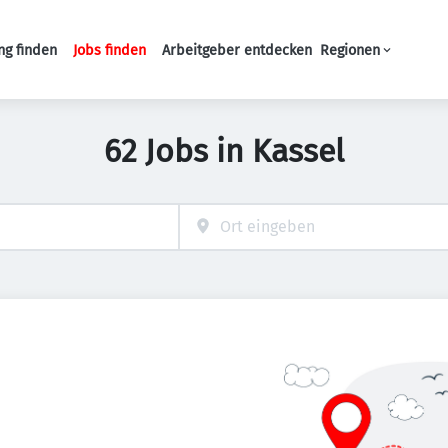
ng finden
Jobs finden
Arbeitgeber entdecken
Regionen
Haupt-Navigation
62 Jobs in Kassel