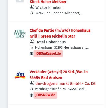
Klinik Hoher Meißner
Wicker Kliniken
37242 Bad Sooden-Allendorf,
Deutschland
Chef de Partie (m/w/d) Hohenhaus
Grill | Green Michelin Star
Hotel Hohenhaus
Hohenhaus, 37293 Herleshausen,
Deutschland
JOBSinKassel.de
Verkäufer (w/m/d) 20 Std./Wo. in
34454 Bad Arolsen
dm-drogerie markt GmbH + Co. KG
Varnhagenstraße 7a, 34454 Bad
Arolsen, Deutschland
JOBSNRW.de