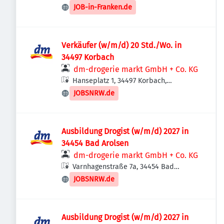
JOB-in-Franken.de
Verkäufer (w/m/d) 20 Std./Wo. in
34497 Korbach
dm-drogerie markt GmbH + Co. KG
Hanseplatz 1, 34497 Korbach,
Deutschland
JOBSNRW.de
Ausbildung Drogist (w/m/d) 2027 in
34454 Bad Arolsen
dm-drogerie markt GmbH + Co. KG
Varnhagenstraße 7a, 34454 Bad
Arolsen, Deutschland
JOBSNRW.de
Ausbildung Drogist (w/m/d) 2027 in