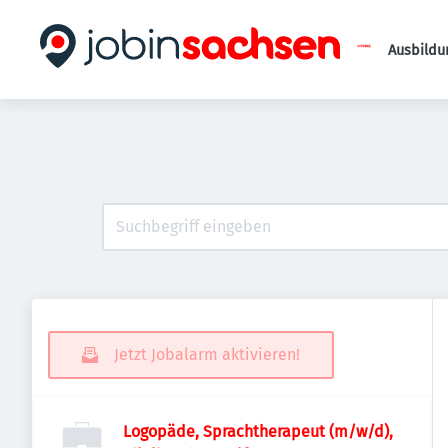
Ausbildu
Jetzt Jobalarm aktivieren!
Logopäde, Sprachtherapeut (m/w/d),