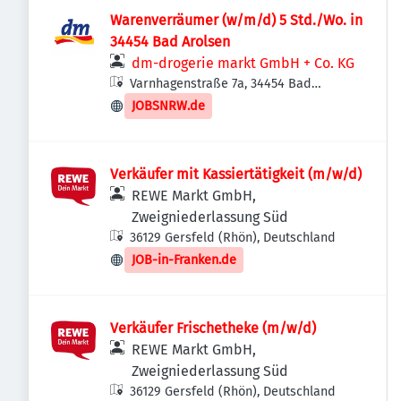
Warenverräumer (w/m/d) 5 Std./Wo. in
34454 Bad Arolsen
dm-drogerie markt GmbH + Co. KG
Varnhagenstraße 7a, 34454 Bad
Arolsen, Deutschland
JOBSNRW.de
Verkäufer mit Kassiertätigkeit (m/w/d)
REWE Markt GmbH,
Zweigniederlassung Süd
36129 Gersfeld (Rhön), Deutschland
JOB-in-Franken.de
Verkäufer Frischetheke (m/w/d)
REWE Markt GmbH,
Zweigniederlassung Süd
36129 Gersfeld (Rhön), Deutschland