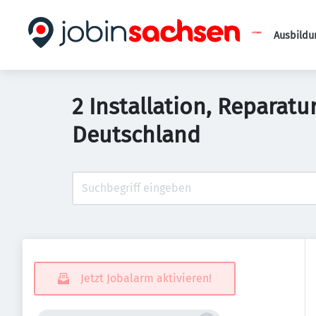
Ausbildu
2 Installation, Reparat
Deutschland
Jetzt Jobalarm aktivieren!