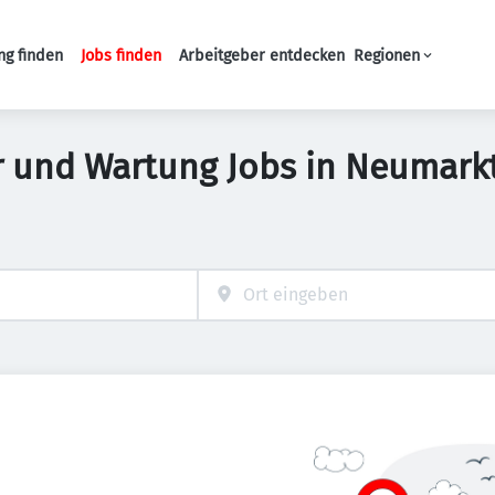
ng finden
Jobs finden
Arbeitgeber entdecken
Regionen
Haupt-Navigation
ur und Wartung Jobs in Neumark