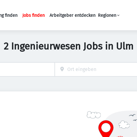
ng finden
Jobs finden
Arbeitgeber entdecken
Regionen
Haupt-Navigation
2 Ingenieurwesen Jobs in Ulm