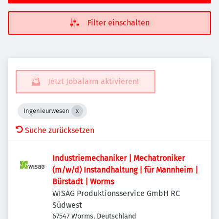
Filter einschalten
Jetzt Jobalarm aktivieren!
Ingenieurwesen
Suche zurücksetzen
Industriemechaniker | Mechatroniker
(m/w/d) Instandhaltung | für Mannheim |
Bürstadt | Worms
WISAG Produktionsservice GmbH RC
Südwest
67547 Worms, Deutschland