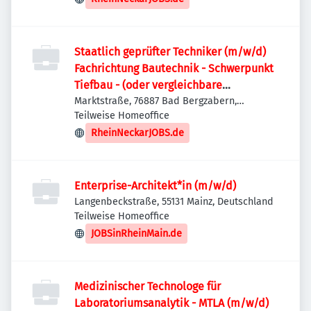
Staatlich geprüfter Techniker (m/w/d)
Fachrichtung Bautechnik - Schwerpunkt
Tiefbau - (oder vergleichbare
Qualifikation)
Marktstraße, 76887 Bad Bergzabern,
Deutschland
Teilweise Homeoffice
RheinNeckarJOBS.de
Enterprise-Architekt*in (m/w/d)
Langenbeckstraße, 55131 Mainz, Deutschland
Teilweise Homeoffice
JOBSinRheinMain.de
Medizinischer Technologe für
Laboratoriumsanalytik - MTLA (m/w/d)