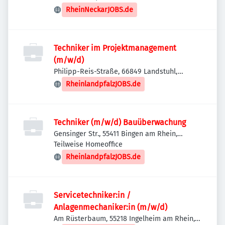
RheinNeckarJOBS.de
Techniker im Projektmanagement
(m/w/d)
Philipp-Reis-Straße, 66849 Landstuhl,
Deutschland
RheinlandpfalzJOBS.de
Techniker (m/w/d) Bauüberwachung
Gensinger Str., 55411 Bingen am Rhein,
Deutschland
Teilweise Homeoffice
RheinlandpfalzJOBS.de
Servicetechniker:in /
Anlagenmechaniker:in (m/w/d)
Am Rüsterbaum, 55218 Ingelheim am Rhein,