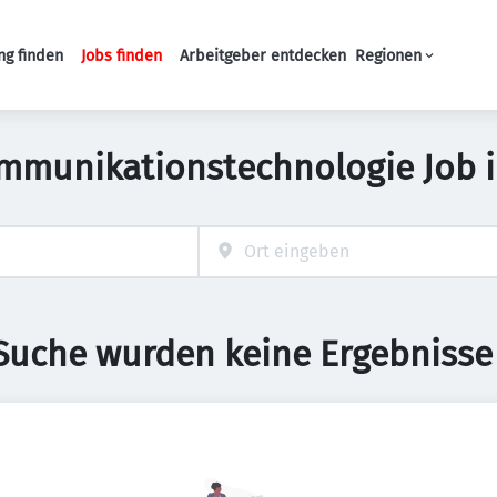
ng finden
Jobs finden
Arbeitgeber entdecken
Regionen
Haupt-Navigation
mmunikationstechnologie Job 
 Suche wurden keine Ergebnisse