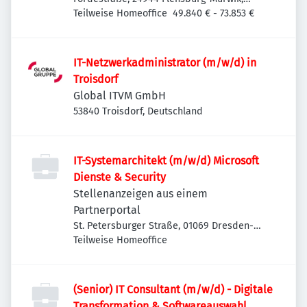
Deutschland
Teilweise Homeoffice
49.840 € - 73.853 €
Leitstand im Rechenzentrum
IT-Netzwerkadministrator (m/w/d) in
Troisdorf
Global ITVM GmbH
53840 Troisdorf, Deutschland
IT-Systemarchitekt (m/w/d) Microsoft
Dienste & Security
Stellenanzeigen aus einem
Partnerportal
St. Petersburger Straße, 01069 Dresden-
Altstadt, Deutschland
Teilweise Homeoffice
(Senior) IT Consultant (m/w/d) - Digitale
Transformation & Softwareauswahl