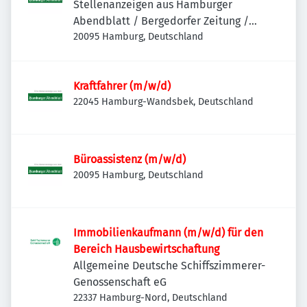
Stellenanzeigen aus Hamburger
Abendblatt / Bergedorfer Zeitung /
Hamburger Wochenblatt / Niendorfer
20095 Hamburg, Deutschland
Wochenblatt
Kraftfahrer (m/w/d)
22045 Hamburg-Wandsbek, Deutschland
Büroassistenz (m/w/d)
20095 Hamburg, Deutschland
Immobilienkaufmann (m/w/d) für den
Bereich Hausbewirtschaftung
Allgemeine Deutsche Schiffszimmerer-
Genossenschaft eG
22337 Hamburg-Nord, Deutschland