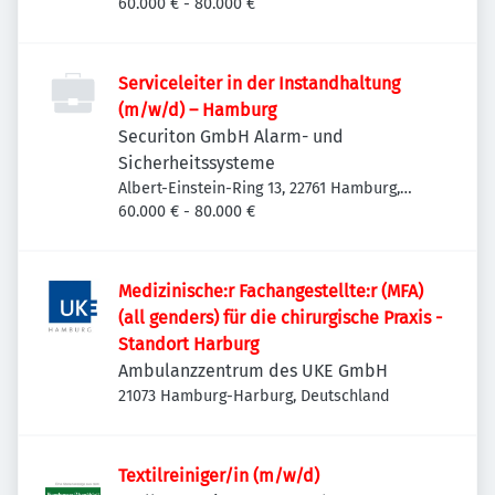
Deutschland
60.000 € - 80.000 €
Serviceleiter in der Instandhaltung
(m/w/d) – Hamburg
Securiton GmbH Alarm- und
Sicherheitssysteme
Albert-Einstein-Ring 13, 22761 Hamburg,
Deutschland
60.000 € - 80.000 €
Medizinische:r Fachangestellte:r (MFA)
(all genders) für die chirurgische Praxis -
Standort Harburg
Ambulanzzentrum des UKE GmbH
21073 Hamburg-Harburg, Deutschland
Textilreiniger/in (m/w/d)