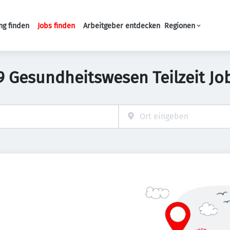
ng finden
Jobs finden
Arbeitgeber entdecken
Regionen
Haupt-Navigation
9 Gesundheitswesen Teilzeit Jo