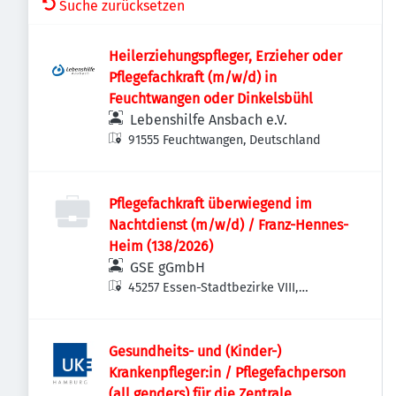
Suche zurücksetzen
Heilerziehungspfleger, Erzieher oder
Pflegefachkraft (m/w/d) in
Feuchtwangen oder Dinkelsbühl
Lebenshilfe Ansbach e.V.
91555 Feuchtwangen, Deutschland
Pflegefachkraft überwiegend im
Nachtdienst (m/w/d) / Franz-Hennes-
Heim (138/2026)
GSE gGmbH
45257 Essen-Stadtbezirke VIII,
Deutschland
Gesundheits- und (Kinder-)
Krankenpfleger:in / Pflegefachperson
(all genders) für die Zentrale