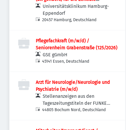
Notaufnahme
Universitätsklinikum Hamburg-
Eppendorf
20457 Hamburg, Deutschland
Pflegefachkraft (m/w/d) /
Seniorenheim Grabenstraße (125/2026)
GSE gGmbH
45141 Essen, Deutschland
Arzt für Neurologie/Neurologie und
Psychiatrie (m/w/d)
Stellenanzeigen aus den
Tageszeitungstiteln der FUNKE
44805 Bochum Nord, Deutschland
MEDIEN NRW