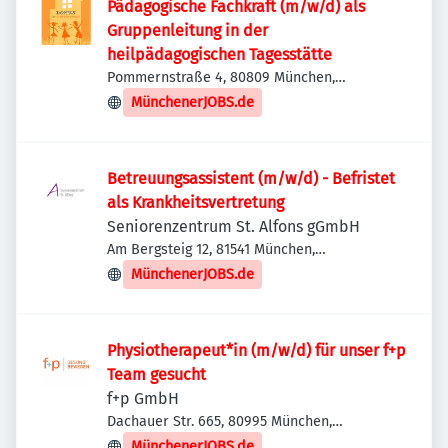
Pädagogische Fachkraft (m/w/d) als
Gruppenleitung in der
heilpädagogischen Tagesstätte
Pommernstraße 4, 80809 München,
Deutschland
MünchenerJOBS.de
Betreuungsassistent (m/w/d) - Befristet
als Krankheitsvertretung
Seniorenzentrum St. Alfons gGmbH
Am Bergsteig 12, 81541 München,
Deutschland
MünchenerJOBS.de
Physiotherapeut*in (m/w/d) für unser f+p
Team gesucht
f+p GmbH
Dachauer Str. 665, 80995 München,
Deutschland
MünchenerJOBS.de