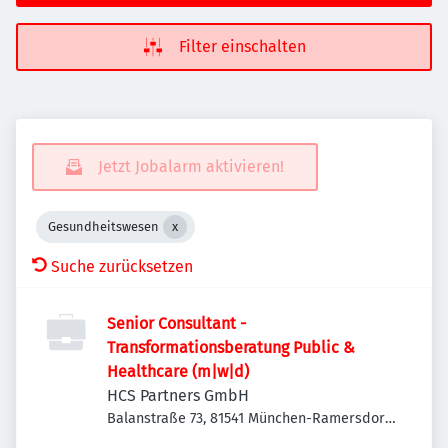
Filter einschalten
Jetzt Jobalarm aktivieren!
Gesundheitswesen
Suche zurücksetzen
Senior Consultant -
Transformationsberatung Public &
Healthcare (m|w|d)
HCS Partners GmbH
Balanstraße 73, 81541 München-Ramersdorf-
Perlach, Deutschland