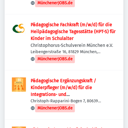
Deutschland
MünchenerJOBS.de
Pädagogische Fachkraft (m/w/d) für die
Heilpädagogische Tagesstätte (HPT-S) für
Kinder im Schulalter
Christophorus-Schulverein München e.V.
Leibengerstraße 16, 81829 München,
Deutschland
MünchenerJOBS.de
Pädagogische Ergänzungskraft /
Kinderpfleger (m/w/d) für die
Integrations- und
Kooperationseinrichtung DOMUS e.V.
Christoph-Rapparini-Bogen 7, 80639
München, Deutschland
MünchenerJOBS.de