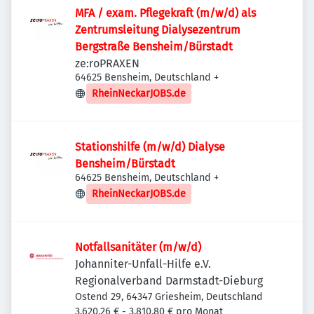
MFA / exam. Pflegekraft (m/w/d) als
Zentrumsleitung Dialysezentrum
Bergstraße Bensheim/Bürstadt
ze:roPRAXEN
64625 Bensheim, Deutschland
+
RheinNeckarJOBS.de
Stationshilfe (m/w/d) Dialyse
Bensheim/Bürstadt
64625 Bensheim, Deutschland
+
RheinNeckarJOBS.de
Notfallsanitäter (m/w/d)
Johanniter-Unfall-Hilfe e.V.
Regionalverband Darmstadt-Dieburg
Ostend 29, 64347 Griesheim, Deutschland
3.620,26 € - 3.810,80 € pro Monat