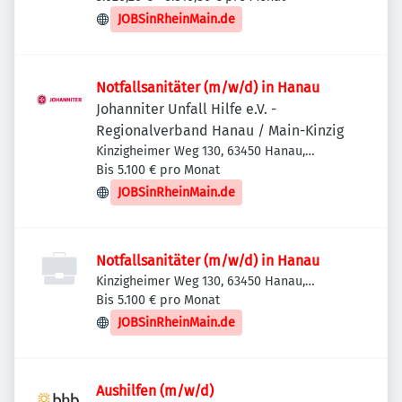
JOBSinRheinMain.de
Notfallsanitäter (m/w/d) in Hanau
Johanniter Unfall Hilfe e.V. -
Regionalverband Hanau / Main-Kinzig
Kinzigheimer Weg 130, 63450 Hanau,
Deutschland
Bis 5.100 € pro Monat
JOBSinRheinMain.de
Notfallsanitäter (m/w/d) in Hanau
Kinzigheimer Weg 130, 63450 Hanau,
Deutschland
Bis 5.100 € pro Monat
JOBSinRheinMain.de
Aushilfen (m/w/d)