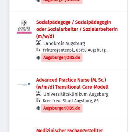
Sozialpädagoge / Sozialpädagogin
oder Sozialarbeiter / Sozialarbeiterin
(m/w/d)
Landkreis Augsburg
Prinzregentenpl., 86150 Augsburg,
Deutschland
AugsburgerJOBS.de
Advanced Practice Nurse (M. Sc.)
(w/m/d) Transitional-Care-Modell
Universitätsklinikum Augsburg
Kreisfreie Stadt Augsburg, 86
Augsburg, Deutschland
AugsburgerJOBS.de
Medizinischer Fachangestellter