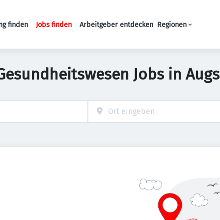
ng finden
Jobs finden
Arbeitgeber entdecken
Regionen
Haupt-Navigation
Gesundheitswesen Jobs in Aug