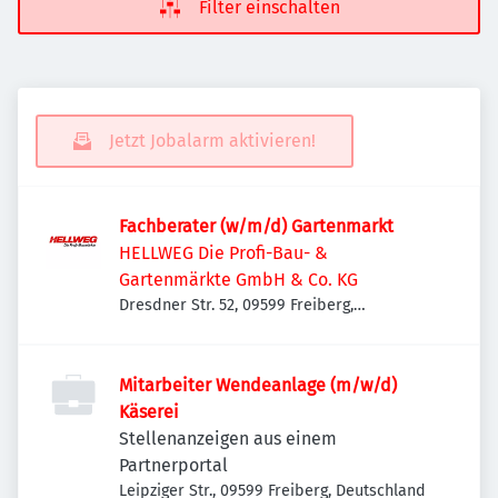
Filter einschalten
Jetzt Jobalarm aktivieren!
Fachberater (w/m/d) Gartenmarkt
HELLWEG Die Profi-Bau- &
Gartenmärkte GmbH & Co. KG
Dresdner Str. 52, 09599 Freiberg,
Deutschland
Mitarbeiter Wendeanlage (m/w/d)
Käserei
Stellenanzeigen aus einem
Partnerportal
Leipziger Str., 09599 Freiberg, Deutschland