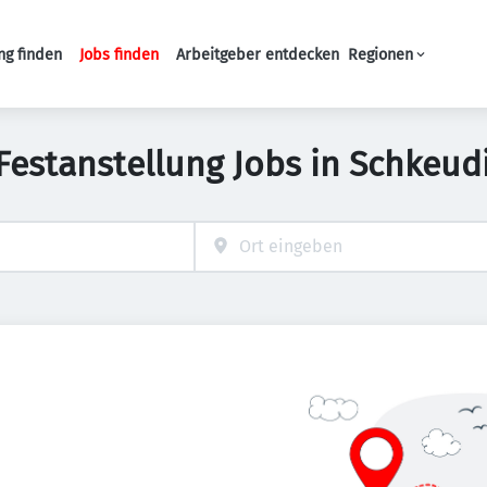
ng finden
Jobs finden
Arbeitgeber entdecken
Regionen
Haupt-Navigation
Festanstellung Jobs in Schkeud