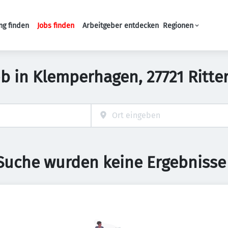
ng finden
Jobs finden
Arbeitgeber entdecken
Regionen
Haupt-Navigation
ob in Klemperhagen, 27721 Ritt
 Suche wurden keine Ergebnisse