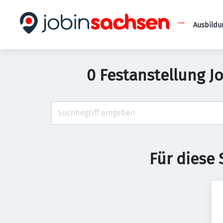
Ausbildu
0 Festanstellung J
Für diese