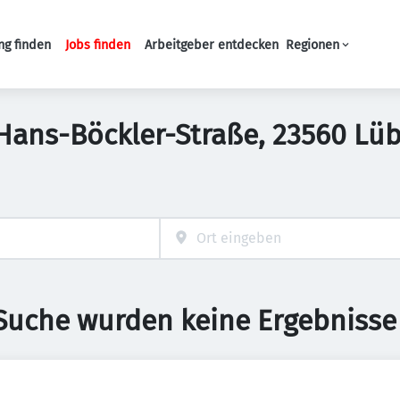
ng finden
Jobs finden
Arbeitgeber entdecken
Regionen
Haupt-Navigation
 Hans-Böckler-Straße, 23560 Lüb
 Suche wurden keine Ergebnisse