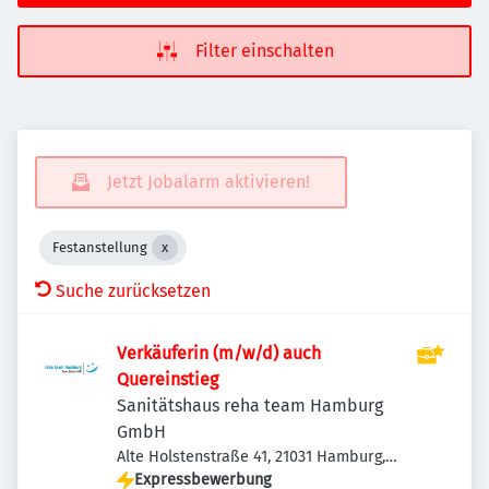
Filter einschalten
Jetzt Jobalarm aktivieren!
Festanstellung
Suche zurücksetzen
Verkäuferin (m/w/d) auch
Quereinstieg
Sanitätshaus reha team Hamburg
GmbH
Alte Holstenstraße 41, 21031 Hamburg,
Deutschland
Expressbewerbung