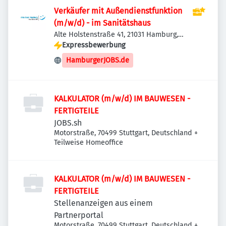
Verkäufer mit Außendienstfunktion
(m/w/d) - im Sanitätshaus
Alte Holstenstraße 41, 21031 Hamburg,
Deutschland
Expressbewerbung
HamburgerJOBS.de
KALKULATOR (m/w/d) IM BAUWESEN -
FERTIGTEILE
JOBS.sh
Motorstraße, 70499 Stuttgart, Deutschland
+
Teilweise Homeoffice
KALKULATOR (m/w/d) IM BAUWESEN -
FERTIGTEILE
Stellenanzeigen aus einem
Partnerportal
Motorstraße, 70499 Stuttgart, Deutschland
+