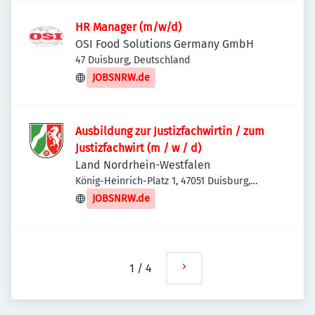
HR Manager (m/w/d)
OSI Food Solutions Germany GmbH
47 Duisburg, Deutschland
JOBSNRW.de
Ausbildung zur Justizfachwirtin / zum
Justizfachwirt (m / w / d)
Land Nordrhein-Westfalen
König-Heinrich-Platz 1, 47051 Duisburg,
Deutschland
JOBSNRW.de
1
/
4