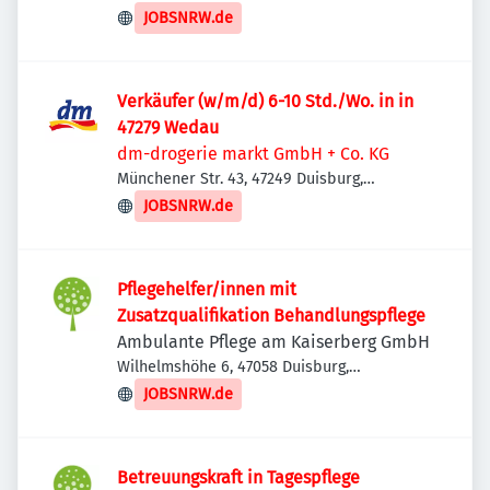
JOBSNRW.de
Verkäufer (w/m/d) 6-10 Std./Wo. in in
47279 Wedau
dm-drogerie markt GmbH + Co. KG
Münchener Str. 43, 47249 Duisburg,
Deutschland
JOBSNRW.de
Pflegehelfer/innen mit
Zusatzqualifikation Behandlungspflege
Ambulante Pflege am Kaiserberg GmbH
Wilhelmshöhe 6, 47058 Duisburg,
Deutschland
JOBSNRW.de
Betreuungskraft in Tagespflege