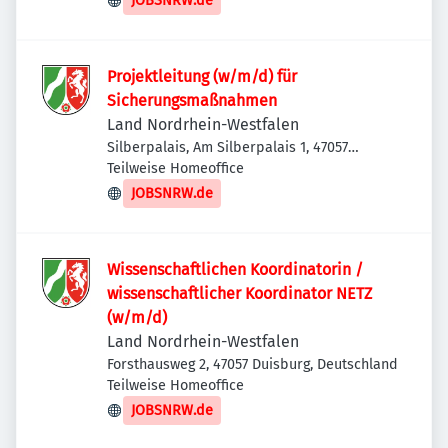
JOBSNRW.de
Projektleitung (w/m/d) für
Sicherungsmaßnahmen
Land Nordrhein-Westfalen
Silberpalais, Am Silberpalais 1, 47057
Duisburg, Deutschland
Teilweise Homeoffice
JOBSNRW.de
Wissenschaftlichen Koordinatorin /
wissenschaftlicher Koordinator NETZ
(w/m/d)
Land Nordrhein-Westfalen
Forsthausweg 2, 47057 Duisburg, Deutschland
Teilweise Homeoffice
JOBSNRW.de