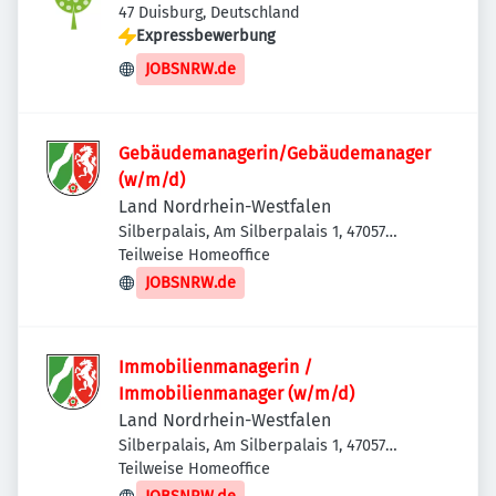
47 Duisburg, Deutschland
Expressbewerbung
JOBSNRW.de
Gebäudemanagerin/Gebäudemanager
(w/m/d)
Land Nordrhein-Westfalen
Silberpalais, Am Silberpalais 1, 47057
Duisburg, Deutschland
Teilweise Homeoffice
JOBSNRW.de
Immobilienmanagerin /
Immobilienmanager (w/m/d)
Land Nordrhein-Westfalen
Silberpalais, Am Silberpalais 1, 47057
Duisburg, Deutschland
Teilweise Homeoffice