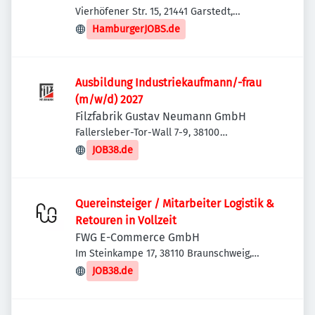
Vierhöfener Str. 15, 21441 Garstedt,
Deutschland
HamburgerJOBS.de
Ausbildung Industriekaufmann/-frau
(m/w/d) 2027
Filzfabrik Gustav Neumann GmbH
Fallersleber-Tor-Wall 7-9, 38100
Braunschweig, Deutschland
JOB38.de
Quereinsteiger / Mitarbeiter Logistik &
Retouren in Vollzeit
FWG E-Commerce GmbH
Im Steinkampe 17, 38110 Braunschweig,
Deutschland
JOB38.de