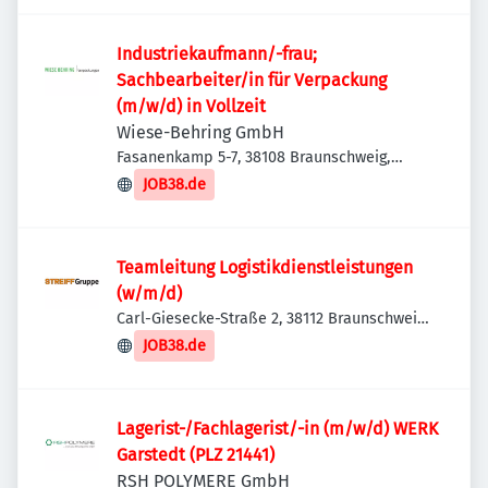
Industriekaufmann/-frau;
Sachbearbeiter/in für Verpackung
(m/w/d) in Vollzeit
Wiese-Behring GmbH
Fasanenkamp 5-7, 38108 Braunschweig,
Deutschland
JOB38.de
Teamleitung Logistikdienstleistungen
(w/m/d)
Carl-Giesecke-Straße 2, 38112 Braunschweig,
Deutschland
JOB38.de
Lagerist-/Fachlagerist/-in (m/w/d) WERK
Garstedt (PLZ 21441)
RSH POLYMERE GmbH