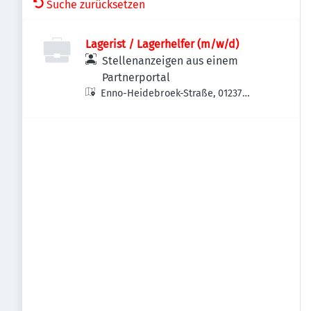
Suche zurücksetzen
Lagerist / Lagerhelfer (m/w/d)
Stellenanzeigen aus einem
Partnerportal
Enno-Heidebroek-Straße, 01237
Dresden-Prohlis, Deutschland