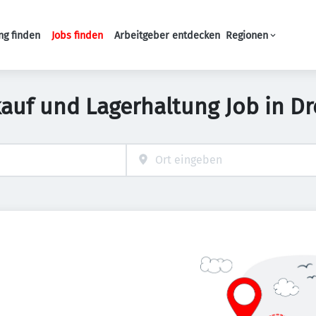
ng finden
Jobs finden
Arbeitgeber entdecken
Regionen
Haupt-Navigation
kauf und Lagerhaltung Job in D