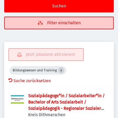
Suchen
Filter einschalten
Jetzt Jobalarm aktivieren!
Bildungswesen und Training
Suche zurücksetzen
Sozialpädagoge*in / Sozialarbeiter*in /
Bachelor of Arts Sozialarbeit /
Sozialpädagogik - Regionaler Sozialer
Dienst
Kreis Dithmarschen